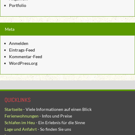
Portfolio
Meta
Anmelden
Eintrags-Feed
Kommentar-Feed
WordPress.org
QUICKLINKS
Startseite
- Viele Informationen auf einen Blick
Ferienwohnungen
- Infos und Preise
Schlafen im Heu
- Ein Erlebnis für die Sinne
Lage und Anfahrt
- So finden Sie uns