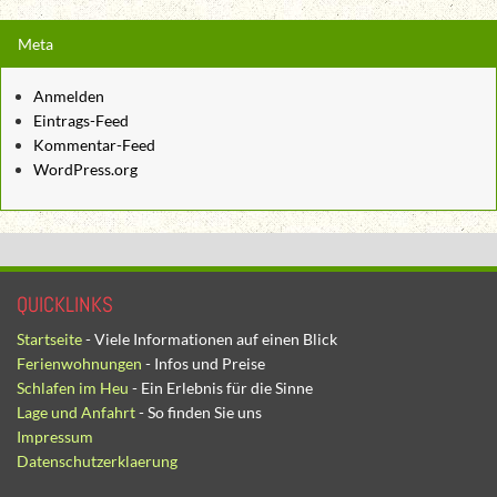
Meta
Anmelden
Eintrags-Feed
Kommentar-Feed
WordPress.org
QUICKLINKS
Startseite
- Viele Informationen auf einen Blick
Ferienwohnungen
- Infos und Preise
Schlafen im Heu
- Ein Erlebnis für die Sinne
Lage und Anfahrt
- So finden Sie uns
Impressum
Datenschutzerklaerung