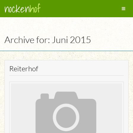
nocken
hof
Toggl
naviga
Archive for: Juni 2015
Reiterhof