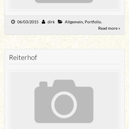
06/03/2015
dirk
Allgemein
,
Portfolio
.
Read more »
Reiterhof