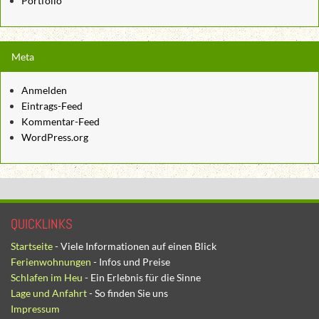
Portfolio
Meta
Anmelden
Eintrags-Feed
Kommentar-Feed
WordPress.org
QUICKLINKS
Startseite
- Viele Informationen auf einen Blick
Ferienwohnungen
- Infos und Preise
Schlafen im Heu
- Ein Erlebnis für die Sinne
Lage und Anfahrt
- So finden Sie uns
Impressum