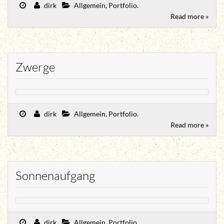
dirk
Allgemein
,
Portfolio
.
Read more »
Zwerge
dirk
Allgemein
,
Portfolio
.
Read more »
Sonnenaufgang
dirk
Allgemein
,
Portfolio
.