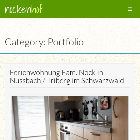
nocken
hof
Toggl
naviga
Category: Portfolio
Ferienwohnung Fam. Nock in
Nussbach / Triberg im Schwarzwald