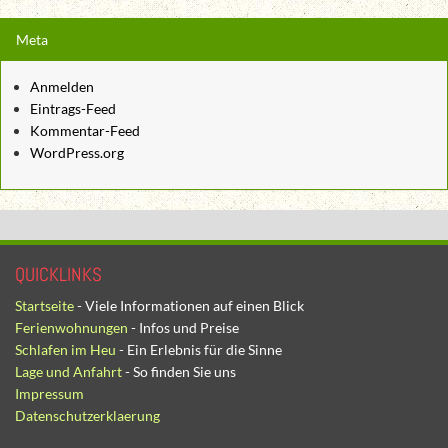
Meta
Anmelden
Eintrags-Feed
Kommentar-Feed
WordPress.org
QUICKLINKS
Startseite
- Viele Informationen auf einen Blick
Ferienwohnungen
- Infos und Preise
Schlafen im Heu
- Ein Erlebnis für die Sinne
Lage und Anfahrt
- So finden Sie uns
Impressum
Datenschutzerklaerung