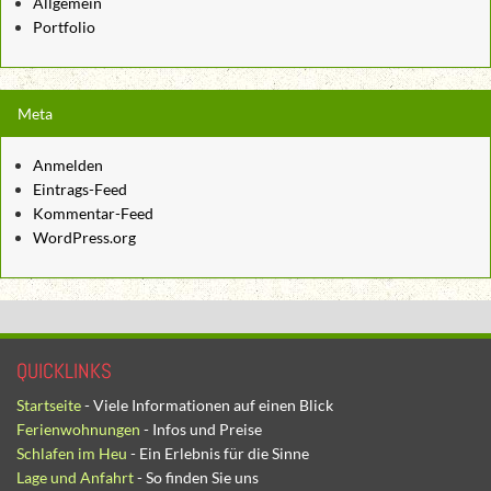
Allgemein
Portfolio
Meta
Anmelden
Eintrags-Feed
Kommentar-Feed
WordPress.org
QUICKLINKS
Startseite
- Viele Informationen auf einen Blick
Ferienwohnungen
- Infos und Preise
Schlafen im Heu
- Ein Erlebnis für die Sinne
Lage und Anfahrt
- So finden Sie uns