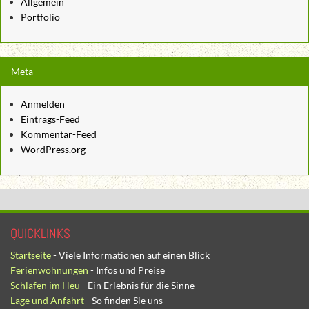
Allgemein
Portfolio
Meta
Anmelden
Eintrags-Feed
Kommentar-Feed
WordPress.org
QUICKLINKS
Startseite
- Viele Informationen auf einen Blick
Ferienwohnungen
- Infos und Preise
Schlafen im Heu
- Ein Erlebnis für die Sinne
Lage und Anfahrt
- So finden Sie uns