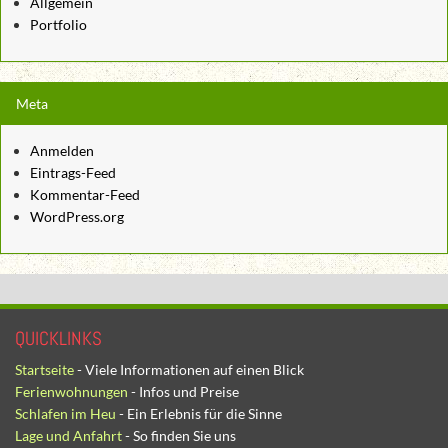
Allgemein
Portfolio
Meta
Anmelden
Eintrags-Feed
Kommentar-Feed
WordPress.org
QUICKLINKS
Startseite
- Viele Informationen auf einen Blick
Ferienwohnungen
- Infos und Preise
Schlafen im Heu
- Ein Erlebnis für die Sinne
Lage und Anfahrt
- So finden Sie uns