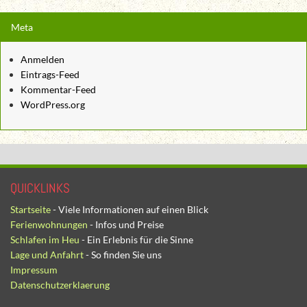
Meta
Anmelden
Eintrags-Feed
Kommentar-Feed
WordPress.org
QUICKLINKS
Startseite
- Viele Informationen auf einen Blick
Ferienwohnungen
- Infos und Preise
Schlafen im Heu
- Ein Erlebnis für die Sinne
Lage und Anfahrt
- So finden Sie uns
Impressum
Datenschutzerklaerung