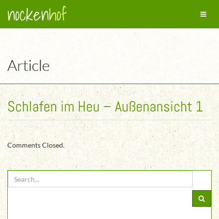
nocken
hof
Toggl
naviga
Article
Schlafen im Heu – Außenansicht 1
Comments Closed.